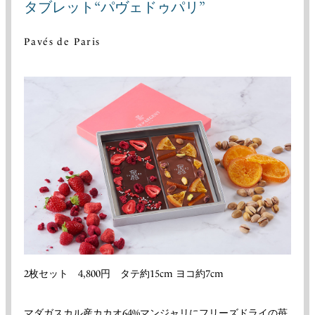
タブレット“パヴェドゥパリ”
Pavés de Paris
2枚セット 4,800円 タテ約15cm ヨコ約7cm
マダガスカル産カカオ64%マンジャリにフリーズドライの苺