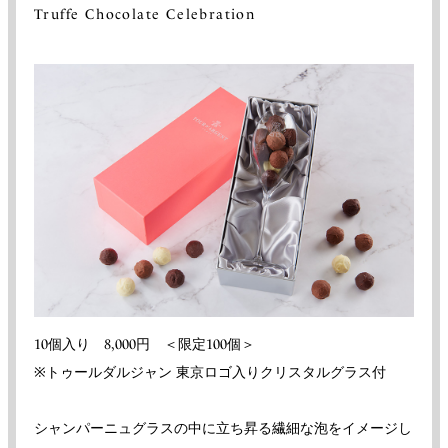
Truffe Chocolate Celebration
10個入り 8,000円 ＜限定100個＞
※トゥールダルジャン 東京ロゴ入りクリスタルグラス付
シャンパーニュグラスの中に立ち昇る繊細な泡をイメージし