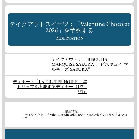
テイクアウトスイーツ：「Valentine Chocolat
2026」を予約する
RESERVATION
テイクアウト： 「BISCUITS
MARQUISE SAKURA」"ビスキュイ マ
ルキーズ SAKURA"
ディナー：「LA TRUFFE NOIRE」 黒
トリュフを堪能するディナー（1/7～
3/1）
最新情報
テイクアウト：「Valentine Chocolat 2026」バレンタインオリジナルショ
コラ