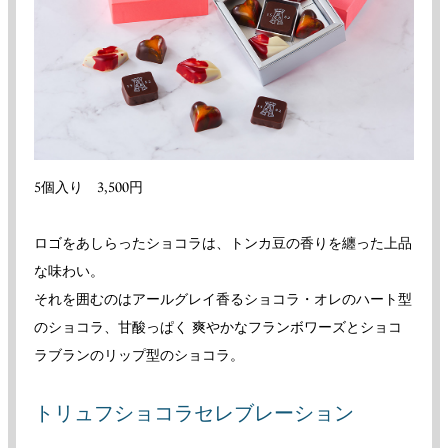
5個入り 3,500円
ロゴをあしらったショコラは、トンカ豆の香りを纏った上品
な味わい。
それを囲むのはアールグレイ香るショコラ・オレのハート型
のショコラ、甘酸っぱく 爽やかなフランボワーズとショコ
ラブランのリップ型のショコラ。
トリュフショコラセレブレーション