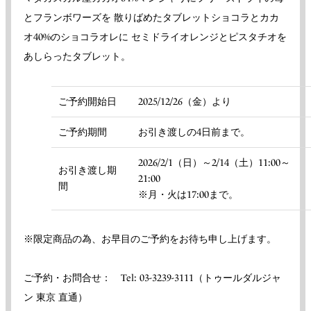
とフランボワーズを 散りばめたタブレットショコラとカカ
オ40%のショコラオレに セミドライオレンジとピスタチオを
あしらったタブレット。
ご予約開始日
2025/12/26（金）より
ご予約期間
お引き渡しの4日前まで。
2026/2/1（日）～2/14（土）11:00～
お引き渡し期
21:00
間
※月・火は17:00まで。
※限定商品の為、お早目のご予約をお待ち申し上げます。
ご予約・お問合せ： Tel: 03-3239-3111（トゥールダルジャ
ン 東京 直通）