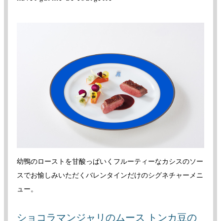
幼鴨のローストを甘酸っぱいくフルーティーなカシスのソー
スでお愉しみいただくバレンタインだけのシグネチャーメニ
ュー。
ショコラマンジャリのムース トンカ豆の