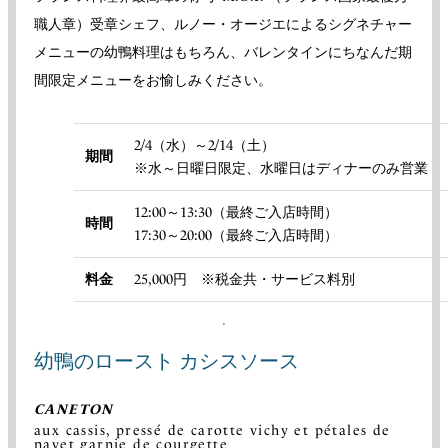
職人章）受章シェフ、ルノー・オージエによるシグネチャー
メニューの幼鴨料理はもちろん、バレンタインにちなんだ期
間限定メニューをお愉しみください。
2/4（水）～2/14（土）
期間
※水～日曜日限定、
水曜日はディナーのみ営業
12:00～13:30（最終ご入店時間）
時間
17:30～20:00（最終ご入店時間）
料金
25,000円 ※税金共・サービス料別
幼鴨のロースト カシスソース
CANETON
aux cassis, pressé de carotte vichy et pétales de
navet garnie de courgette