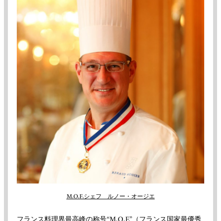
M.O.F.シェフ ルノー・オージエ
フランス料理界最高峰の称号“M.O.F.”（フランス国家最優秀