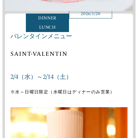
2026/1/20
DINNER
LUNCH
バレンタインメニュー
SAINT-VALENTIN
2/4（水）～2/14（土）
※水～日曜日限定（水曜日はディナーのみ営業）