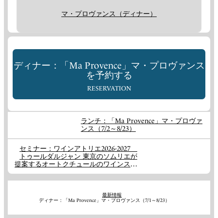
マ・プロヴァンス（ディナー）
ディナー：「Ma Provence」マ・プロヴァンス
を予約する
RESERVATION
ランチ：「Ma Provence」マ・プロヴァ
ンス（7/2～8/23）
セミナー：ワインアトリエ2026-2027
トゥールダルジャン 東京のソムリエが
提案するオートクチュールのワインスク
ール
最新情報
ディナー：「Ma Provence」マ・プロヴァンス（7/1～8/23）