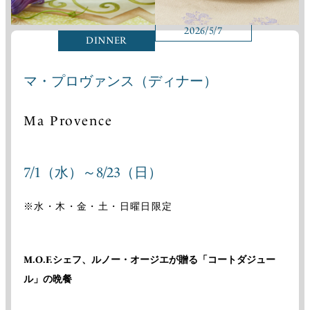
2026/5/7
DINNER
マ・プロヴァンス（ディナー）
Ma Provence
7/1（水）～8/23（日）
※水・木・金・土・日曜日限定
M.O.F.シェフ、ルノー・オージエが贈る「コートダジュー
ル」の晩餐