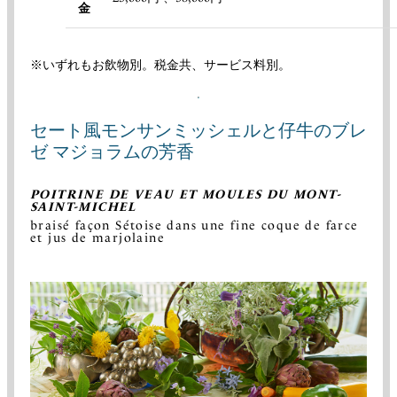
金
※いずれもお飲物別。税金共、サービス料別。
セート風モンサンミッシェルと仔牛のブレ
ゼ マジョラムの芳香
POITRINE DE VEAU ET MOULES DU MONT-
SAINT-MICHEL
braisé façon Sétoise dans une fine coque de farce
et jus de marjolaine